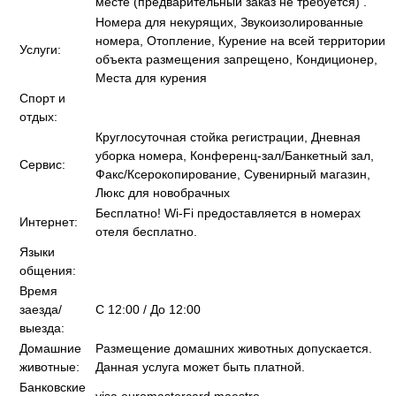
месте (предварительный заказ не требуется) .
Номера для некурящих, Звукоизолированные
номера, Отопление, Курение на всей территории
Услуги:
объекта размещения запрещено, Кондиционер,
Места для курения
Спорт и
отдых:
Круглосуточная стойка регистрации, Дневная
уборка номера, Конференц-зал/Банкетный зал,
Сервис:
Факс/Ксерокопирование, Сувенирный магазин,
Люкс для новобрачных
Бесплатно! Wi-Fi предоставляется в номерах
Интернет:
отеля бесплатно.
Языки
общения:
Время
заезда/
C 12:00 / До 12:00
выезда:
Домашние
Размещение домашних животных допускается.
животные:
Данная услуга может быть платной.
Банковские