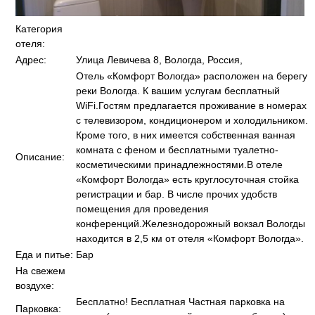
Категория
отеля:
Адрес:
Улица Левичева 8, Вологда, Россия,
Отель «Комфорт Вологда» расположен на берегу
реки Вологда. К вашим услугам бесплатный
WiFi.Гостям предлагается проживание в номерах
с телевизором, кондиционером и холодильником.
Кроме того, в них имеется собственная ванная
комната с феном и бесплатными туалетно-
Описание:
косметическими принадлежностями.В отеле
«Комфорт Вологда» есть круглосуточная стойка
регистрации и бар. В числе прочих удобств
помещения для проведения
конференций.Железнодорожный вокзал Вологды
находится в 2,5 км от отеля «Комфорт Вологда».
Еда и питье:
Бар
На свежем
воздухе:
Бесплатно! Бесплатная Частная парковка на
Парковка: