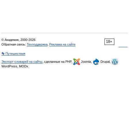
© Академик, 2000-2026
18+
Обратная связь:
Техподдержка
,
Реклама на сайте
👣 Путешествия
Экспорт словарей на сайты
, сделанные на PHP,
Joomla,
Drupal,
WordPress, MODx.