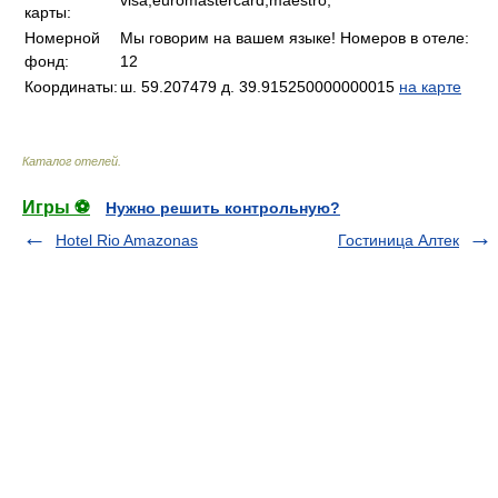
visa,euromastercard,maestro,
карты:
Номерной
Мы говорим на вашем языке! Номеров в отеле:
фонд:
12
Координаты:
ш. 59.207479 д. 39.915250000000015
на карте
Каталог отелей
.
Игры ⚽
Нужно решить контрольную?
Hotel Rio Amazonas
Гостиница Алтек