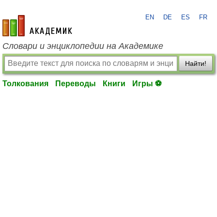
EN
DE
ES
FR
academic.ru
Словари и энциклопедии на Академике
Найти!
Толкования
Переводы
Книги
Игры ⚽